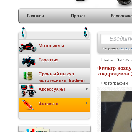
Главная
Прокат
Рассрочк
Мотоциклы
Например,
карбюра
Гарантия
Главная
|
Запчаст
Фильтр возд
квадроцикла (
Срочный выкуп
мототехники, trade-in
Фотографии
Аксессуары
Запчасти