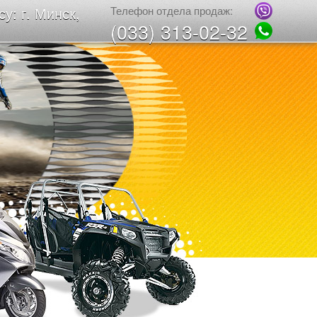
у: г. Минск,
Телефон отдела продаж:
(033) 313-02-32